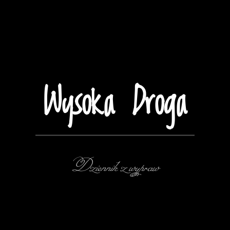
Wysoka Droga
Dziennik z wypraw