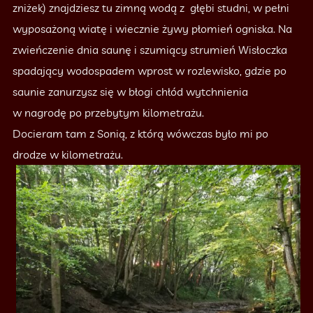
zniżek) znajdziesz tu zimną wodą z głębi studni, w pełni
wyposażoną wiatę i wiecznie żywy płomień ogniska. Na
zwieńczenie dnia saunę i szumiący strumień Wisłoczka
spadający wodospadem wprost w rozlewisko, gdzie po
saunie zanurzysz się w błogi chłód wytchnienia
w nagrodę po przebytym kilometrażu.
Docieram tam z Sonią, z którą wówczas było mi po
drodze w kilometrażu.