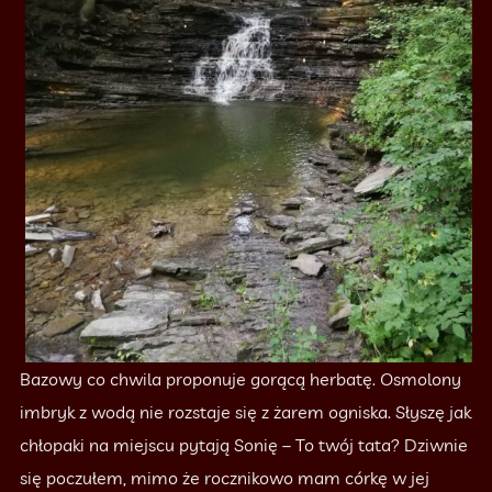
Bazowy co chwila proponuje gorącą herbatę. Osmolony
imbryk z wodą nie rozstaje się z żarem ogniska. Słyszę jak
chłopaki na miejscu pytają Sonię – To twój tata? Dziwnie
się poczułem, mimo że rocznikowo mam córkę w jej