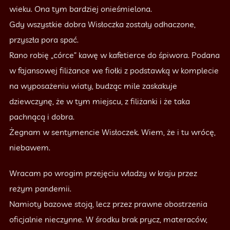
wieku. Ona tym bardziej onieśmielona.
Gdy wszystkie dobra Wisłoczka zostały odhaczone,
przyszła pora spać.
Rano robię „córce” kawę w kafetierce do śpiwora. Podana
w fajansowej filiżance we fiołki z podstawką w komplecie
na wyposażeniu wiaty, budząc mile zaskakuje
dziewczynę, że w tym miejscu, z filiżanki i że taka
pachnącą i dobra.
Żegnam w sentymencie Wisłoczek. Wiem, że i tu wrócę,
niebawem.
Wracam po wrogim przejęciu władzy w kraju przez
reżym pandemii.
Namioty bazowe stoją, lecz przez prawne obostrzenia
oficjalnie nieczynne. W środku brak prycz, materaców,