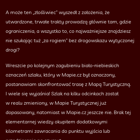
A może ten „złośliwiec” wyszedł z założenia, że
utwardzone, trwałe trakty prowadzą głównie tam, gdzie
ograniczenia, a wszystko to, co najważniejsze znajdziesz
nie szukając tuż „za rogiem” bez drogowskazu wytyczonej
drogi?
Wreszcie po kolejnym zagubieniu biało-niebieskich
oznaczeń szlaku, który w Mapie.cz był oznaczony,
postanawiam skonfrontować trasę z Mapą Turystyczną.
I wiele się wyjaśnia! Szlak na kilku odcinkach został
w realu zmieniony, w Mapie Turystycznej już
dopasowany, natomiast w Mapie.cz jeszcze nie. Brak tej
elementarnej wiedzy okupiłem dodatkowymi
kilometrami zawracania do punktu wyjścia lub