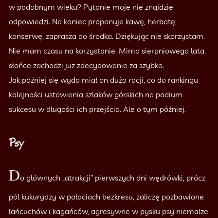
w podobnym wieku? Pytanie moje nie znajdzie
odpowiedzi. Na koniec proponuje kawę, herbatę,
konserwę, zaprasza do środka. Dziękując nie skorzystam.
Nie mam czasu na korzystanie. Mimo sierpniowego lata,
słońce zachodzi już zdecydowanie za szybko.
Jak później się wyda miał on dużo racji, co do rankingu
kolejności ustawienia szlaków górskich na podium
sukcesu w długości ich przejścia. Ale o tym później.
Psy
D
o głównych „atrakcji” pierwszych dni wędrówki, prócz
pól kukurydzy w połaciach bezkresu, zaliczę pozbawione
łańcuchów i kagańców, agresywne w pysku psy niemalże