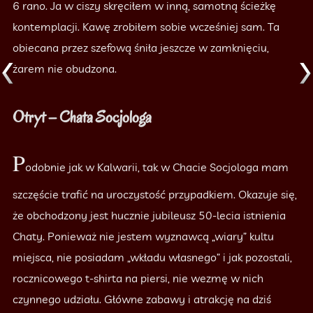
6 rano. Ja w ciszy skręciłem w inną, samotną ścieżkę
kontemplacji. Kawę zrobiłem sobie wcześniej sam. Ta
obiecana przez szefową śniła jeszcze w zamknięciu,
żarem nie obudzona.
Otryt – Chata Socjologa
P
odobnie jak w Kalwarii, tak w Chacie Socjologa mam
szczęście trafić na uroczystość przypadkiem. Okazuje się,
że obchodzony jest hucznie jubileusz 50-lecia istnienia
Chaty. Ponieważ nie jestem wyznawcą „wiary” kultu
miejsca, nie posiadam „wkładu własnego” i jak pozostali,
rocznicowego t-shirta na piersi, nie wezmę w nich
czynnego udziału. Główne zabawy i atrakcję na dziś