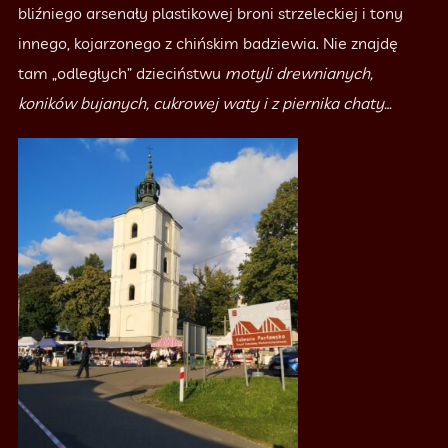
bliźniego arsenały plastikowej broni strzeleckiej i tony
innego, kojarzonego z chińskim badziewia. Nie znajdę
tam „odległych” dzieciństwu
motyli drewnianych,
koników bujanych, cukrowej waty i z piernika chaty…