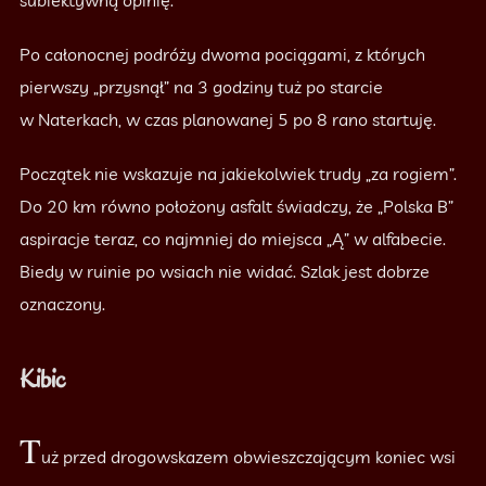
subiektywną opinię.
Po całonocnej podróży dwoma pociągami, z których
pierwszy „przysnął” na 3 godziny tuż po starcie
w Naterkach, w czas planowanej 5 po 8 rano startuję.
Początek nie wskazuje na jakiekolwiek trudy „za rogiem”.
Do 20 km równo położony asfalt świadczy, że „Polska B”
aspiracje teraz, co najmniej do miejsca „Ą” w alfabecie.
Biedy w ruinie po wsiach nie widać. Szlak jest dobrze
oznaczony.
Kibic
T
uż przed drogowskazem obwieszczającym koniec wsi