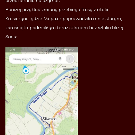
przedzierania na azymut.
Poniżej przykład zmiany przebiegu trasy z okolic
Krasiczyna, gdzie Mapa.cz poprowadziła mnie starym,
zarośnięto-podmokłym teraz szlakiem bez szlaku bliżej
Sanu: