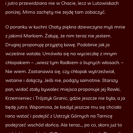
i jutro przewidziano nie w Chacie, lecz w Lutowiskach
poniżej. Mimo zachęty nie zejdę tam zobaczyć.
O poranku w kuchni Chaty piękna dziewczyna myli mnie
z jakimś Markiem. Żałuję, że nim teraz nie jestem.
Drugiej proponuję przyjętą kawę. Podobnie jak ja
wcześnie wstała. Umówiła się na wycieczkę z innym
chłopakiem – …wiesz tym Radkiem o bujnych włosach. –
Nie wiem. Zastanawia się, czy chłopak wytrzeźwiał,
wstanie i dołączy. Jeśli nie, podąży samotnie. Starszy
pan, widać stały bywalec miejsca proponuje jej Rawki,
Krzemieniec i Trójstyk Granic, gdzie jeszcze nie była, a ja
będę jutro. Wspomina, że kiedyś jeszcze mu się chciało
rano wstać i podejść z Ustrzyk Górnych na Tarnicę
podejrzeć wschód słońca. Ale teraz…, po co, skoro już to