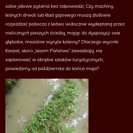
sobie jałowe pytania bez odpowiedzi; Czy machiny
leśnych drwali lub kład gajowego muszą złośliwie
rozjeżdżać pobocza z ledwo widocznie wydeptaną przez
nielicznych pieszych ścieżką, mając do dyspozycji swe
głębokie, mozolnie wyryte koleiny? Dlaczego wycinki
Karpat, skoro „lasom Państwa” zawadzają, nie
zaplanować w obrębie szlaków turystycznych,
powiedzmy od października do końca maja?